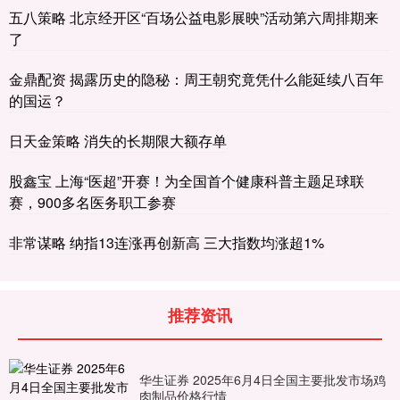
五八策略 北京经开区“百场公益电影展映”活动第六周排期来
了
金鼎配资 揭露历史的隐秘：周王朝究竟凭什么能延续八百年
的国运？
日天金策略 消失的长期限大额存单
股鑫宝 上海“医超”开赛！为全国首个健康科普主题足球联
赛，900多名医务职工参赛
非常谋略 纳指13连涨再创新高 三大指数均涨超1%
推荐资讯
华生证券 2025年6月4日全国主要批发市场鸡
肉制品价格行情