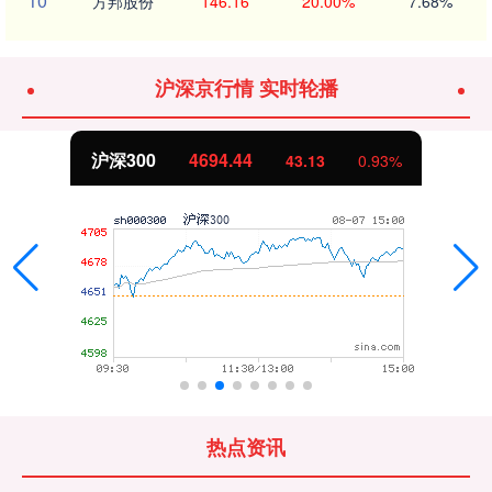
10
方邦股份
146.16
20.00%
7.68%
沪深京行情 实时轮播
北证50
1134.24
11.37
1.01%
热点资讯