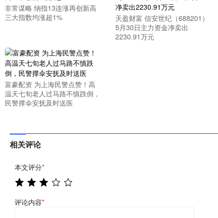
非常谋略 纳指13连涨再创新高
三大指数均涨超1%
天盈财富 信安世纪（688201）
5月30日主力资金净卖出
2230.91万元
富豪配资 为上海民警点赞！高
温天七旬老人过马路不慎跌倒，
民警撑伞安抚及时送医
相关评论
本文评分
*
评论内容
*