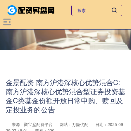
金景配资 南方沪港深核心优势混合C:
南方沪港深核心优势混合型证券投资基
金C类基金份额开放日常申购、赎回及
定投业务的公告
来源：聚宝盆配资平台
网站：万隆优配
日期：2025-09-
29 07:49:01
查看：220