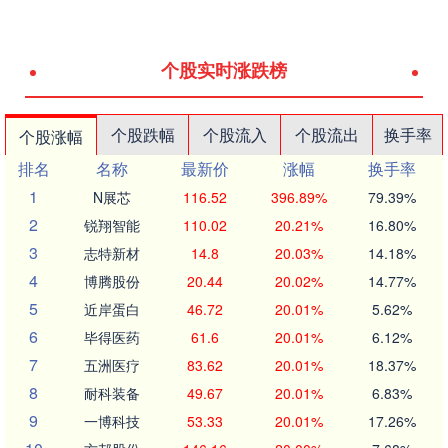
个股实时涨跌榜
个股跌幅
个股流入
个股流出
换手率
个股涨幅
排名
名称
最新价
涨幅
换手率
1
N展芯
116.52
396.89%
79.39%
2
锐翔智能
110.02
20.21%
16.80%
3
志特新材
14.8
20.03%
14.18%
4
博腾股份
20.44
20.02%
14.77%
5
近岸蛋白
46.72
20.01%
5.62%
6
毕得医药
61.6
20.01%
6.12%
7
五洲医疗
83.62
20.01%
18.37%
8
耐科装备
49.67
20.01%
6.83%
9
一博科技
53.33
20.01%
17.26%