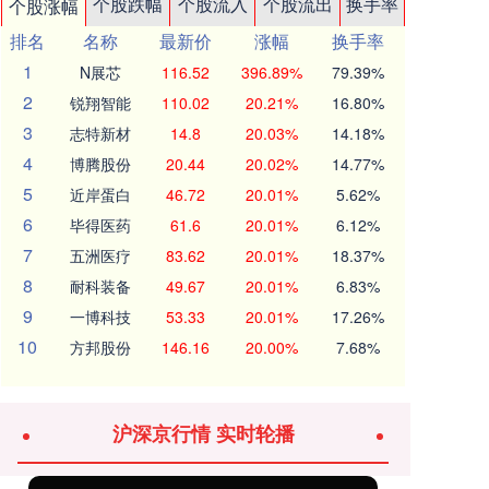
个股跌幅
个股流入
个股流出
换手率
个股涨幅
排名
名称
最新价
涨幅
换手率
1
N展芯
116.52
396.89%
79.39%
2
锐翔智能
110.02
20.21%
16.80%
3
志特新材
14.8
20.03%
14.18%
4
博腾股份
20.44
20.02%
14.77%
5
近岸蛋白
46.72
20.01%
5.62%
6
毕得医药
61.6
20.01%
6.12%
7
五洲医疗
83.62
20.01%
18.37%
8
耐科装备
49.67
20.01%
6.83%
9
一博科技
53.33
20.01%
17.26%
10
方邦股份
146.16
20.00%
7.68%
沪深京行情 实时轮播