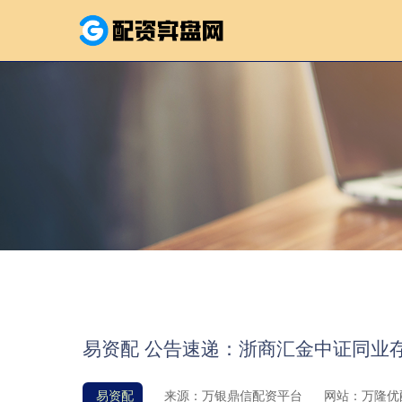
易资配 公告速递：浙商汇金中证同业存
易资配
来源：万银鼎信配资平台
网站：万隆优