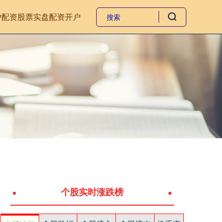
户
配资股票
实盘配资开户
个股实时涨跌榜