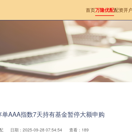
首页
万隆优配
配资开
单AAA指数7天持有基金暂停大额申购
配
日期：2025-09-28 07:54:54
查看：189