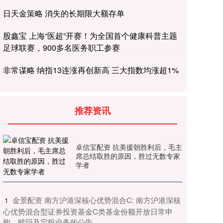
日天金策略 消失的长期限大额存单
股鑫宝 上海“医超”开赛！为全国首个健康科普主题
足球联赛，900多名医务职工参赛
非常谋略 纳指13连涨再创新高 三大指数均涨超1%
推荐资讯
卓信宝配资 抗美援朝胜利后，毛主
席总结取胜的原因，胜过无数专家
学者
​金景配资 南方沪港深核心优势混合C: 南方沪港深核
1
心优势混合型证券投资基金C类基金份额开放日常申
购、赎回及定投业务的公告