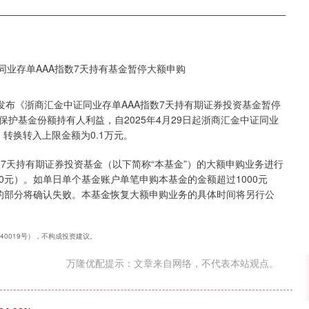
发布《浙商汇金中证同业存单AAA指数7天持有期证券投资基金暂停
护基金份额持有人利益，自2025年4月29日起浙商汇金中证同业
转换转入上限金额为0.1万元。
指数7天持有期证券投资基金（以下简称“本基金”）的大额申购业务进行
00元）。如单日单个基金账户单笔申购本基金的金额超过1000元
含）的部分将确认失败。本基金恢复大额申购业务的具体时间将另行公
240019号），不构成投资建议。
万隆优配提示：文章来自网络，不代表本站观点。