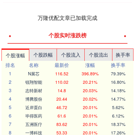
万隆优配文章已加载完成
个股实时涨跌榜
个股跌幅
个股流入
个股流出
换手率
个股涨幅
排名
名称
最新价
涨幅
换手率
1
N展芯
116.52
396.89%
79.39%
2
锐翔智能
110.02
20.21%
16.80%
3
志特新材
14.8
20.03%
14.18%
4
博腾股份
20.44
20.02%
14.77%
5
近岸蛋白
46.72
20.01%
5.62%
6
毕得医药
61.6
20.01%
6.12%
7
五洲医疗
83.62
20.01%
18.37%
8
一博科技
53.33
20.01%
17.26%