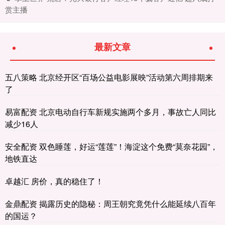
赏主播
最新文章
五八策略 北京经开区“百场公益电影展映”活动第六周排期来
了
易富配资 北京电动自行车新规实施两个多月，事故亡人同比
减少16人
安全配资 双色睡莲，好运“莲莲”！海淀这个免费“莫奈花园”，
地铁直达
卓越汇 房价，真的稳住了！
金鼎配资 揭露历史的隐秘：周王朝究竟凭什么能延续八百年
的国运？