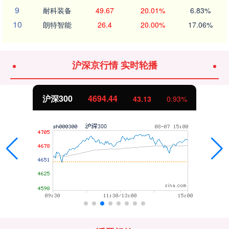
9
耐科装备
49.67
20.01%
6.83%
10
朗特智能
26.4
20.00%
17.06%
沪深京行情 实时轮播
.44
北证50
1134.
43.13
0.93%