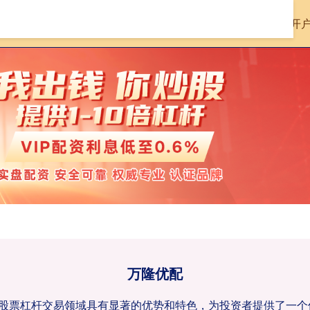
首页
万隆优配
配资开
万隆优配
,在股票杠杆交易领域具有显著的优势和特色，为投资者提供了一