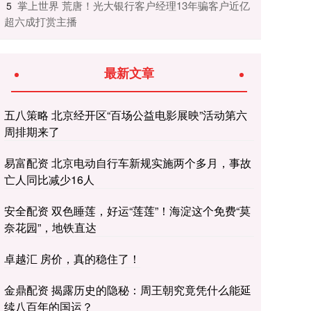
​掌上世界 荒唐！光大银行客户经理13年骗客户近亿
5
超六成打赏主播
最新文章
五八策略 北京经开区“百场公益电影展映”活动第六
周排期来了
易富配资 北京电动自行车新规实施两个多月，事故
亡人同比减少16人
安全配资 双色睡莲，好运“莲莲”！海淀这个免费“莫
奈花园”，地铁直达
卓越汇 房价，真的稳住了！
金鼎配资 揭露历史的隐秘：周王朝究竟凭什么能延
续八百年的国运？