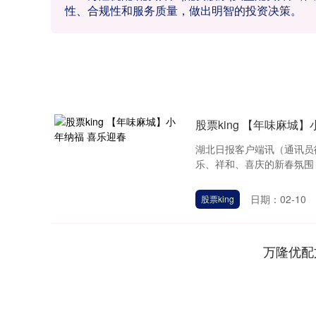
性、合规性和服务质量，做出明智的投资决策。
股票king 【年味麻城
湖北日报客户端讯（通讯员
乐、祥和、喜庆的新春氛围，
日期：02-10
股票king
万隆优配