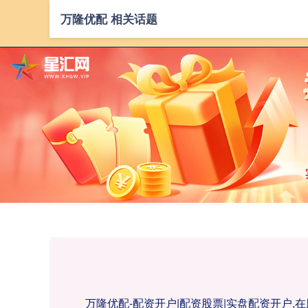
万隆优配 相关话题
万隆优配-配资开户|配资股票|实盘配资开户