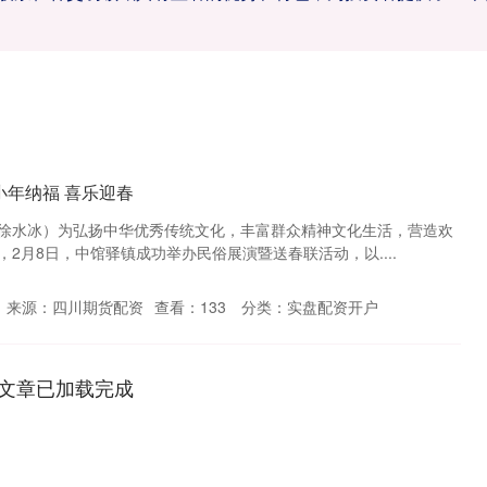
】小年纳福 喜乐迎春
徐水冰）为弘扬中华优秀传统文化，丰富群众精神文化生活，营造欢
2月8日，中馆驿镇成功举办民俗展演暨送春联活动，以....
来源：四川期货配资
查看：
133
分类：
实盘配资开户
文章已加载完成