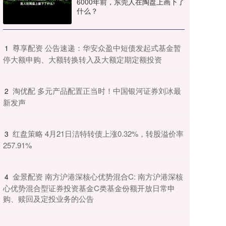
6000年前，东莞人在陶盘上画下了
什么？
​尊享配资 公告速递：华安众盈中短债发起式基金暂
1
停大额申购、大额转换转入及大额定期定额投资
​淘优配 多元产品配置正当时！中国银河证券刘冰最
2
新发声
​红盘策略 4月21日洁特转债上涨0.32%，转股溢价率
3
257.91%
​金景配资 南方沪港深核心优势混合C: 南方沪港深核
4
心优势混合型证券投资基金C类基金份额开放日常申
购、赎回及定投业务的公告