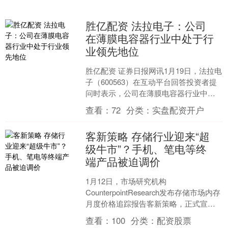
胜亿配资 法拉电子：公司
在薄膜电容器行业中处于行
业领先地位
胜亿配资 证券日报网讯1月19日，法拉电
子（600563）在互动平台回答投资者提
问时表示，公司在薄膜电容器行业中处
于行业领先地位。....
查看：
72
分类：
实盘配资开户
客新策略 存储行业迎来“超
级牛市”？手机、笔电等终
端产品被迫调价
1月12日，市场研究机构
CounterpointResearch发布存储市场内存
月度价格追踪报告客新策略，正式宣告
全球存储行业已进入“超级牛市”阶段，当
查看：
100
分类：
配资股票
前行情甚....