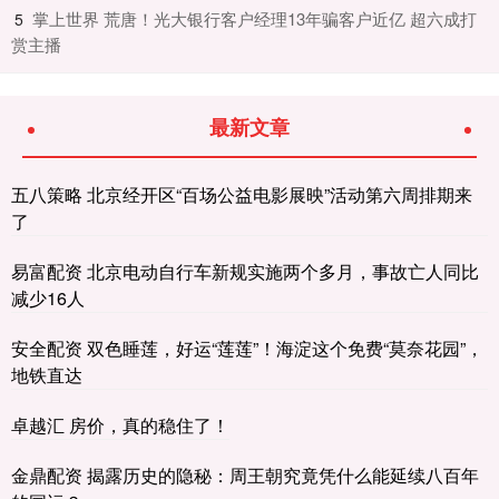
​掌上世界 荒唐！光大银行客户经理13年骗客户近亿 超六成打
5
赏主播
最新文章
五八策略 北京经开区“百场公益电影展映”活动第六周排期来
了
易富配资 北京电动自行车新规实施两个多月，事故亡人同比
减少16人
安全配资 双色睡莲，好运“莲莲”！海淀这个免费“莫奈花园”，
地铁直达
卓越汇 房价，真的稳住了！
金鼎配资 揭露历史的隐秘：周王朝究竟凭什么能延续八百年