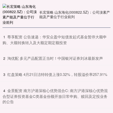
长宏策略 山东海化(000822.SZ)：公司溴素产
能及产量位于行业前列
​尊享配资 公告速递：华安众盈中短债发起式基金暂停大额申
1
购、大额转换转入及大额定期定额投资
​淘优配 多元产品配置正当时！中国银河证券刘冰最新发声
2
​红盘策略 4月21日洁特转债上涨0.32%，转股溢价率257.91%
3
​金景配资 南方沪港深核心优势混合C: 南方沪港深核心优势混
4
合型证券投资基金C类基金份额开放日常申购、赎回及定投业务
的公告