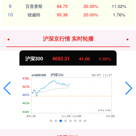
9
百普赛斯
64.75
20.00%
11.02%
10
锴威特
93.38
20.00%
1.76%
沪深京行情 实时轮播
沪深300
4692.31
41.00
0.88%