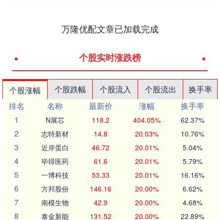
万隆优配文章已加载完成
个股实时涨跌榜
个股跌幅
个股流入
个股流出
换手率
个股涨幅
排名
名称
最新价
涨幅
换手率
1
N展芯
118.2
404.05%
62.37%
2
志特新材
14.8
20.03%
10.76%
3
近岸蛋白
46.72
20.01%
5.04%
4
毕得医药
61.6
20.01%
5.79%
5
一博科技
53.33
20.01%
16.16%
6
方邦股份
146.16
20.00%
6.62%
7
南模生物
42.9
20.00%
4.68%
8
泰金新能
131.52
20.00%
22.89%