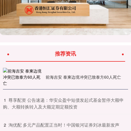
推荐资讯
前海吉安 泰柬边境冲突已致泰方60人死亡
​尊享配资 公告速递：华安众盈中短债发起式基金暂停大额申
1
购、大额转换转入及大额定期定额投资
​淘优配 多元产品配置正当时！中国银河证券刘冰最新发声
2