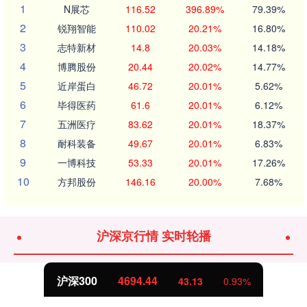
1
N展芯
116.52
396.89%
79.39%
2
锐翔智能
110.02
20.21%
16.80%
3
志特新材
14.8
20.03%
14.18%
4
博腾股份
20.44
20.02%
14.77%
5
近岸蛋白
46.72
20.01%
5.62%
6
毕得医药
61.6
20.01%
6.12%
7
五洲医疗
83.62
20.01%
18.37%
8
耐科装备
49.67
20.01%
6.83%
9
一博科技
53.33
20.01%
17.26%
10
方邦股份
146.16
20.00%
7.68%
沪深京行情 实时轮播
沪深300
4694.44
43.13
0.93%