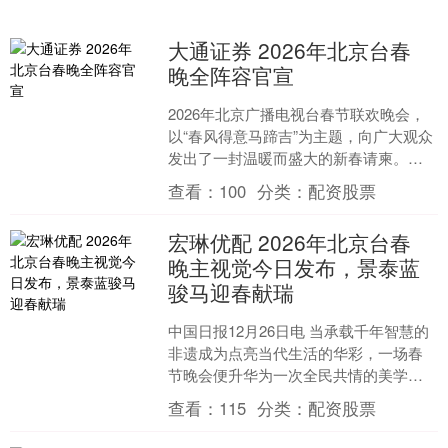
大通证券 2026年北京台春
晚全阵容官宣
2026年北京广播电视台春节联欢晚会，
以“春风得意马蹄吉”为主题，向广大观众
发出了一封温暖而盛大的新春请柬。这
不仅是一场晚会，更是一次以“百姓联
查看：
100
分类：
配资股票
欢、时代共鸣”为....
宏琳优配 2026年北京台春
晚主视觉今日发布，景泰蓝
骏马迎春献瑞
中国日报12月26日电 当承载千年智慧的
非遗成为点亮当代生活的华彩，一场春
节晚会便升华为一次全民共情的美学盛
宴与情感联结。2026年北京广播电视台
查看：
115
分类：
配资股票
春节联欢晚会于....