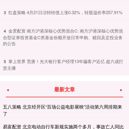
​红盘策略 4月21日洁特转债上涨0.32%，转股溢价率257.91%
3
​金景配资 南方沪港深核心优势混合C: 南方沪港深核心优势混
4
合型证券投资基金C类基金份额开放日常申购、赎回及定投业务
的公告
​掌上世界 荒唐！光大银行客户经理13年骗客户近亿 超六成打
5
赏主播
最新文章
五八策略 北京经开区“百场公益电影展映”活动第六周排期来
了
易富配资 北京电动自行车新规实施两个多月，事故亡人同比