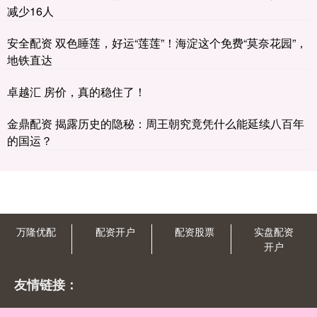
减少16人
安全配资 双色睡莲，好运“莲莲”！海淀这个免费“莫奈花园”，
地铁直达
卓越汇 房价，真的稳住了！
金鼎配资 揭露历史的隐秘：周王朝究竟凭什么能延续八百年
的国运？
万隆优配
配资开户
配资股票
实盘配资
开户
友情链接：