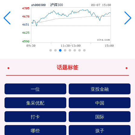
话题标签
一位
亚投金融
集采优配
中国
打卡
国际
哪些
孩子