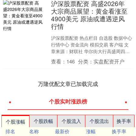
沪深股票配资 高盛2026年
大宗商品展望：黄金看涨至
4900美元 原油或遭遇逆风
行情
沪深股票配资 热点栏目 自选股 数据中心
行情中心 资金流向 模拟交易 客户端 文
章来源：财联社 华尔街大行高盛周四
（12月18日）发布了一份2026年大宗商
查看：
146
分类：
实盘配资开户
品....
万隆优配文章已加载完成
个股实时涨跌榜
个股跌幅
个股流入
个股流出
换手率
个股涨幅
排名
名称
最新价
涨幅
换手率