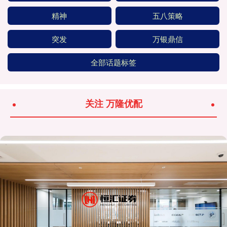
精神
五八策略
突发
万银鼎信
全部话题标签
关注 万隆优配