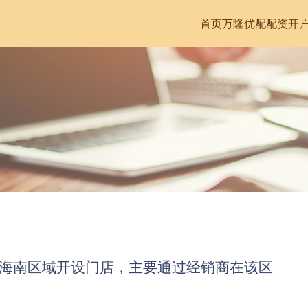
首页
万隆优配
配资开
在海南区域开设门店，主要通过经销商在该区