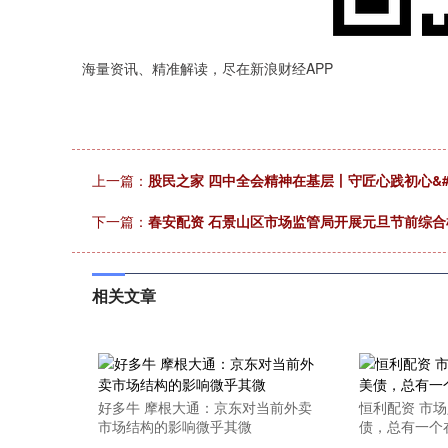
海量资讯、精准解读，尽在新浪财经APP
上一篇：
股民之家 四中全会精神在基层丨守匠心践初心&#
下一篇：
春安配资 石景山区市场监管局开展元旦节前综合
相关文章
好多牛 摩根大通：京东对当前外卖
恒利配资 市
市场结构的影响微乎其微
债，总有一个在