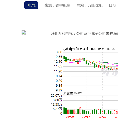
电气
来源：锦锂配资
网站：万隆优配
日期：2