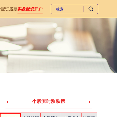
户
配资股票
实盘配资开户
个股实时涨跌榜