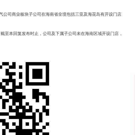
沪深300
4694.44
.42%
43.13
0.93%
气公司商业板块子公司在海南省全境包括三亚及海花岛有开设门店
台表示，截至本回复发布时止，公司及下属子公司未在海南区域开设门店，