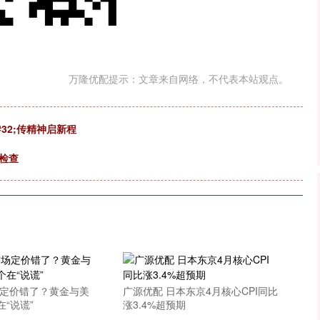
万隆优配提示：文章来自网络，不代表本站观点。
32;传精神启新程
检查
场定价错了？黄金与美
广源优配 日本东京4月核心CPI同比
“说谎”
涨3.4%超预期