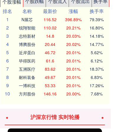
个股跌幅
个股流入
个股流出
换手率
个股涨幅
排名
名称
最新价
涨幅
换手率
1
N展芯
116.52
396.89%
79.39%
2
锐翔智能
110.02
20.21%
16.80%
3
志特新材
14.8
20.03%
14.18%
4
博腾股份
20.44
20.02%
14.77%
5
近岸蛋白
46.72
20.01%
5.62%
6
毕得医药
61.6
20.01%
6.12%
7
五洲医疗
83.62
20.01%
18.37%
8
耐科装备
49.67
20.01%
6.83%
9
一博科技
53.33
20.01%
17.26%
10
方邦股份
146.16
20.00%
7.68%
沪深京行情 实时轮播