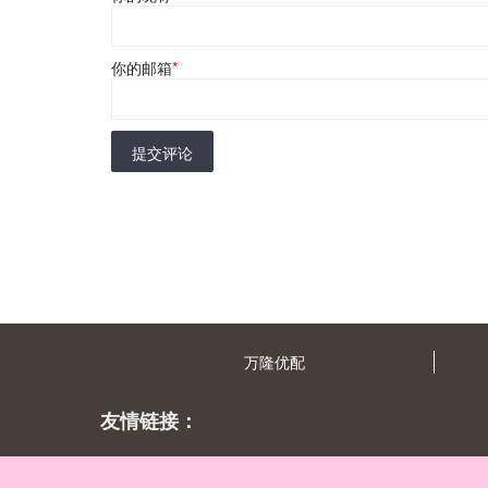
你的邮箱
*
提交评论
万隆优配
友情链接：