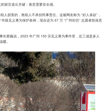
网友的留言道出关键：善意需要安全感。
受助人损害的，救助人不承担民事责任。这被网友称为 “好人条款”，
市级见义勇为保护条例，现在还为 67 万 “广州街坊” 志愿者投保意
长蔡巍说，2023 年广州 150 宗见义勇为事件里，近三成是多人
温暖。