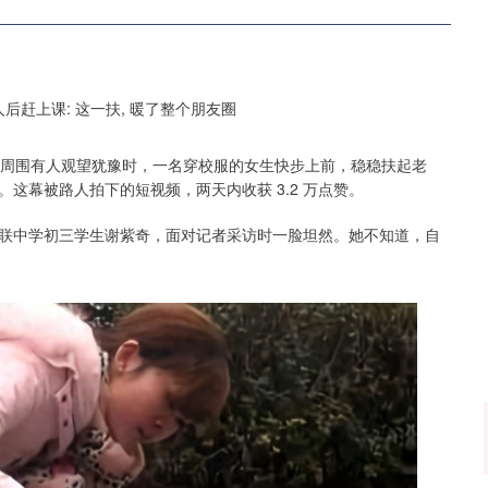
地。周围有人观望犹豫时，一名穿校服的女生快步上前，稳稳扶起老
这幕被路人拍下的短视频，两天内收获 3.2 万点赞。
侨联中学初三学生谢紫奇，面对记者采访时一脸坦然。她不知道，自