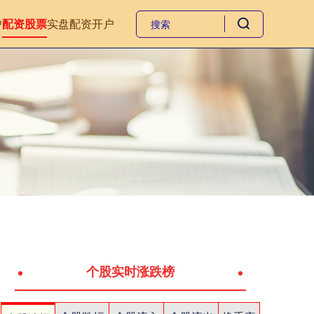
户
配资股票
实盘配资开户
个股实时涨跌榜