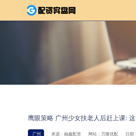
鹰眼策略 广州少女扶老人后赶上课: 这
广州
来源：融鑫配资
网站：万隆优配
日期：2