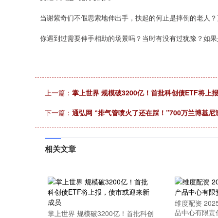
当谢紫奇们不假思索地伸出手，扶起的何止是摔倒的老人？
你遇到过需要伸手相助的场景吗？当时有没有过犹豫？如果
上一篇：
掌上世界 规模破3200亿！首批科创债ETF将
下一篇：
通弘网 “排气管喷火了还在踩！”700万兰博基
相关文章
维度配资 20
品中心有限责
掌上世界 规模破3200亿！首批科创