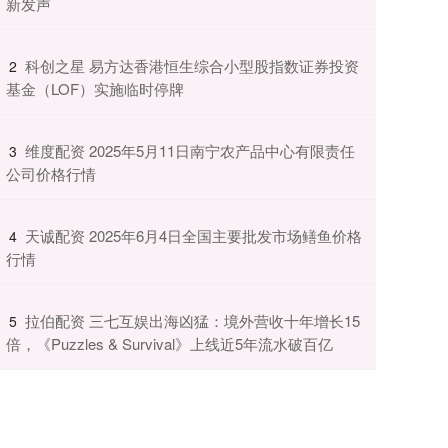
新发声
​科创之星 易方达香港恒生综合小型股指数证券投资
2
基金（LOF）实施临时停牌
​维度配资 2025年5月11日南宁农产品中心有限责任
3
公司价格行情
​天诚配资 2025年6月4日全国主要批发市场鳝鱼价格
4
行情
​拉伯配资 三七互娱出海凶猛：境外营收十年增长15
5
倍，《Puzzles & Survival》上线近5年流水破百亿