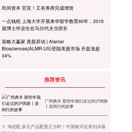
民间资本 官宣！又有券商完成增资
一点钱程 上海大学开展来华留学教育60年，2015
届博士毕业生在马尔代夫当部长
策略大赢家 美股异动 | Alamar
Biosciences(ALMR.US)登陆美股市场 开盘涨超
34%
推荐资讯
广州典丰 那些年我们走过的沪闵路
丨老闵行的故事
​淘优配 多元产品配置正当时！中国银河证券刘冰最
1