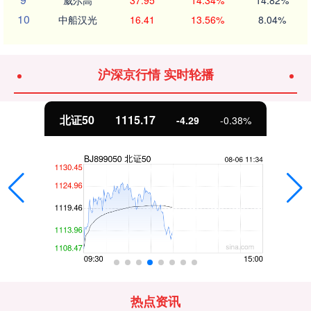
威尔高
37.95
14.34%
14.82%
10
中船汉光
16.41
13.56%
8.04%
沪深京行情 实时轮播
北证50
1115.17
-4.29
-0.38%
热点资讯