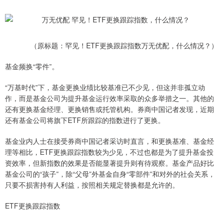
（原标题：罕见！ETF更换跟踪指数万无优配，什么情况？）
基金频换“零件”。
“万基时代”下，基金更换业绩比较基准已不少见，但这并非孤立动
作，而是基金公司为提升基金运行效率采取的众多举措之一。其他的
还有更换基金经理、更换销售或托管机构。券商中国记者发现，近期
还有基金公司将旗下ETF所跟踪的指数进行了更换。
基金业内人士在接受券商中国记者采访时直言，和更换基准、基金经
理等相比，ETF更换跟踪指数较为少见，不过也都是为了提升基金投
资效率，但新指数的效果是否能显著提升则有待观察。基金产品好比
基金公司的“孩子”，除“父母”外基金自身“零部件”和对外的社会关系，
只要不损害持有人利益，按照相关规定替换都是允许的。
ETF更换跟踪指数