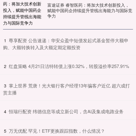
富途证券 睿智医药：将加大技术创新投入，
赋能中国药企持续提升管线出海能力与国际竞
争力
​尊享配资 公告速递：华安众盈中短债发起式基金暂停大额申
1
购、大额转换转入及大额定期定额投资
​红盘策略 4月21日洁特转债上涨0.32%，转股溢价率257.91%
2
​掌上世界 荒唐！光大银行客户经理13年骗客户近亿 超六成打
3
赏主播
​恒瑞行配资 纬德信息等成立新公司，含AI及集成电路业务
4
​万无优配 罕见！ETF更换跟踪指数，什么情况？
5