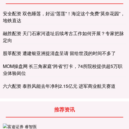
安全配资 双色睡莲，好运“莲莲”！海淀这个免费“莫奈花园”，
地铁直达
融胜配资 天门石家河遗址后续考古工作如何开展？专家把脉
定向
股莘配资 遭建银亚洲提清盘呈请 留给世茂的时间不多了
MOM操盘网 长三角家庭“跨省”打卡，74所院校提供超5万职
业体验岗位
六六配资 泰胜风能去年净利2.15亿元 进军商业航天赛道
推荐资讯