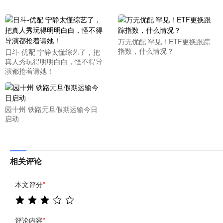
万无优配 罕见！ETF更换跟踪
指数，什么情况？
日斗-优配 宁静太懂综艺了，把
真人秀玩得明明白白，怪不得导
演都抢着请她！
园十州 铁路元旦假期运输今日
启动
相关评论
本文评分
*
评论内容
*